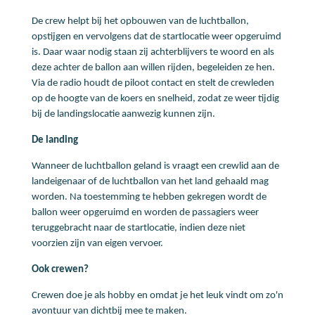
De crew helpt bij het opbouwen van de luchtballon,
opstijgen en vervolgens dat de startlocatie weer opgeruimd
is. Daar waar nodig staan zij achterblijvers te woord en als
deze achter de ballon aan willen rijden, begeleiden ze hen.
Via de radio houdt de piloot contact en stelt de crewleden
op de hoogte van de koers en snelheid, zodat ze weer tijdig
bij de landingslocatie aanwezig kunnen zijn.
De landing
Wanneer de luchtballon geland is vraagt een crewlid aan de
landeigenaar of de luchtballon van het land gehaald mag
worden. Na toestemming te hebben gekregen wordt de
ballon weer opgeruimd en worden de passagiers weer
teruggebracht naar de startlocatie, indien deze niet
voorzien zijn van eigen vervoer.
Ook crewen?
Crewen doe je als hobby en omdat je het leuk vindt om zo'n
avontuur van dichtbij mee te maken.